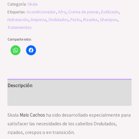
Categoría:
Skala
Etiquetas:
Acondicionador
,
Afro
,
Crema de peinar
,
Estilizado
,
Hidratación
,
limpieza
,
Ondulados
,
Packs
,
Rizados
,
Shampoo
,
Tratamientos
Comparte esto:
Descripción
Valoraciones (0)
Skala
Mais Cachos
ha sido desarrollado especialmente para
satisfacer las necesidades de los cabellos Ondulados,
rizados, crespos o en transición.