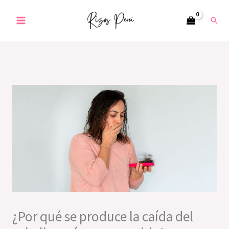
Ir
Busc
al
contenido
¿Por qué se produce la caída del