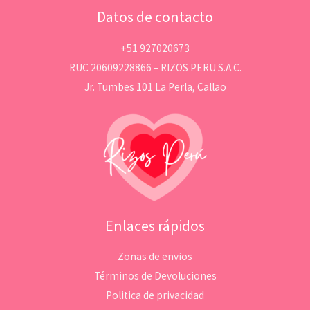
Datos de contacto
+51 927020673
RUC 20609228866 – RIZOS PERU S.A.C.
Jr. Tumbes 101 La Perla, Callao
Enlaces rápidos
Zonas de envios
Términos de Devoluciones
Politica de privacidad