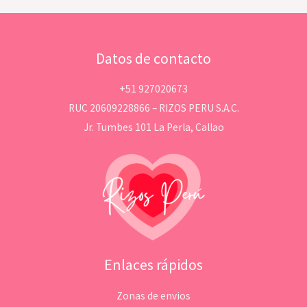
Datos de contacto
+51 927020673
RUC 20609228866 – RIZOS PERU S.A.C.
Jr. Tumbes 101 La Perla, Callao
Enlaces rápidos
Zonas de envios