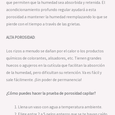
que permiten que la humedad sea absorbida y retenida. El
acondicionamiento profundo regular ayudará a esta
porosidad a mantener la humedad reemplazando lo que se
pierde con el tiempo a través de las grietas.
ALTA POROSIDAD
:
Los rizos a menudo se dañan por el calor o los productos
químicos de colorantes, alisadores, etc. Tienen grandes
huecos o agujeros en la cutícula que facilitan la absorción
de la humedad, pero dificultan su retención. Va es fácil y
sale fácilmente. ¡Sin poder de permanencia!
¿
Cómo puedes hacer la prueba de porosidad capilar?
Llena un vaso con agua a temperatura ambiente.
Elige entre 2 a 5 pelos enteros que se te hayan caído.