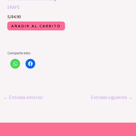
SKAFE
S/
84.90
AÑADIR AL CARRITO
Comparte esto:
←
Entrada anterior
Entrada siguiente
→