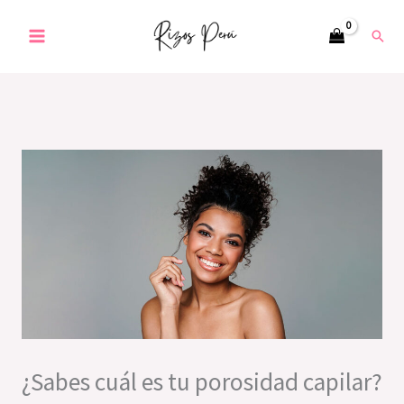
Ir
Busc
al
contenido
¿Sabes cuál es tu porosidad capilar?