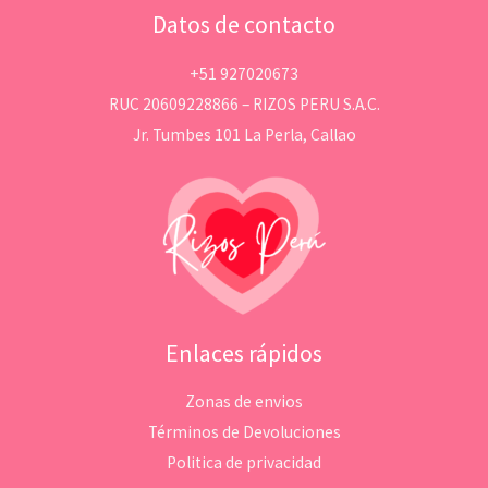
Datos de contacto
+51 927020673
RUC 20609228866 – RIZOS PERU S.A.C.
Jr. Tumbes 101 La Perla, Callao
Enlaces rápidos
Zonas de envios
Términos de Devoluciones
Politica de privacidad