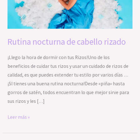
rizado
Rutina nocturna de cabello rizado
¡Llego la hora de dormir con tus Rizos!Uno de los
beneficios de cuidar tus rizos y usar un cuidado de rizos de
calidad, es que puedes extender tu estilo por varios días …
¡SI tienes una buena rutina nocturna!Desde «piña» hasta
gorros de satén, todos encuentran lo que mejor sirve para
sus rizos y les […]
Leer más »