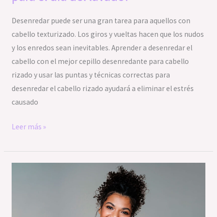
Desenredar puede ser una gran tarea para aquellos con
cabello texturizado. Los giros y vueltas hacen que los nudos
y los enredos sean inevitables. Aprender a desenredar el
cabello con el mejor cepillo desenredante para cabello
rizado y usar las puntas y técnicas correctas para
desenredar el cabello rizado ayudará a eliminar el estrés
causado
Leer más »
¿Sabes
cuál
es
tu