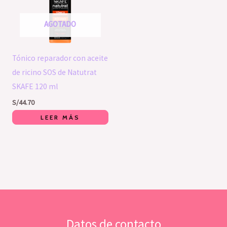
AGOTADO
Tónico reparador con aceite
de ricino SOS de Natutrat
SKAFE 120 ml
S/
44.70
LEER MÁS
Datos de contacto