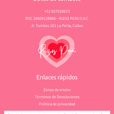
+51 927020673
RUC 20609228866 – RIZOS PERU S.A.C.
Jr. Tumbes 101 La Perla, Callao
Enlaces rápidos
Zonas de envios
Términos de Devoluciones
Politica de privacidad