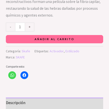
reconstructivos forman una película sobre la fibra capilar,
restaurando la salud de las hebras dañadas por procesos
químicos y agentes externos.
-
+
AÑADIR AL CARRITO
Categoría:
Skafe
Etiquetas:
Activador
,
Estilizado
Marca:
SKAFE
Comparte esto:
Descripción