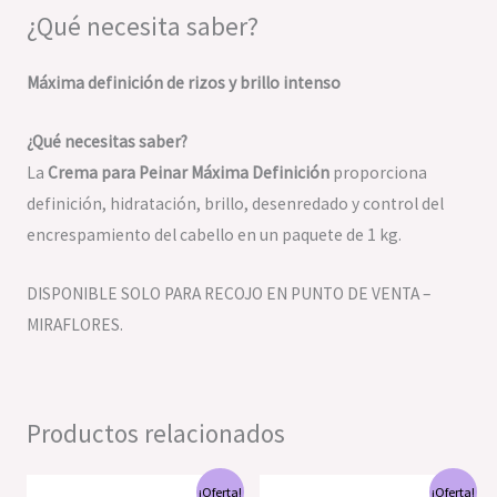
¿Qué necesita saber?
Máxima definición de rizos y brillo intenso
¿Qué necesitas saber?
La
Crema para Peinar Máxima Definición
proporciona
definición, hidratación, brillo, desenredado y control del
encrespamiento del cabello en un paquete de 1 kg.
DISPONIBLE SOLO PARA RECOJO EN PUNTO DE VENTA –
MIRAFLORES.
Productos relacionados
El
El
El
El
¡Oferta!
¡Oferta!