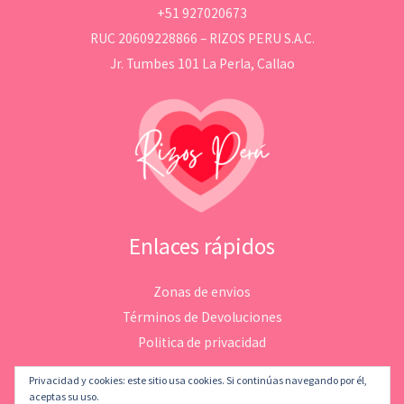
+51 927020673
RUC 20609228866 – RIZOS PERU S.A.C.
Jr. Tumbes 101 La Perla, Callao
Enlaces rápidos
Zonas de envios
Términos de Devoluciones
Politica de privacidad
Privacidad y cookies: este sitio usa cookies. Si continúas navegando por él,
aceptas su uso.