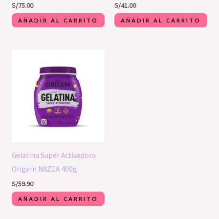
S/
75.00
S/
41.00
AÑADIR AL CARRITO
AÑADIR AL CARRITO
Gelatina Super Activadora
Origem NAZCA 400g
S/
59.90
AÑADIR AL CARRITO