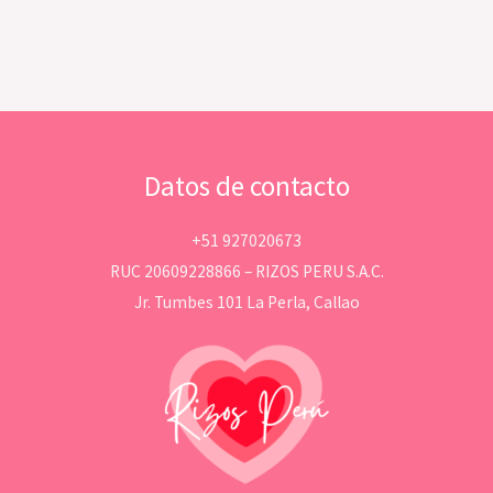
Datos de contacto
+51 927020673
RUC 20609228866 – RIZOS PERU S.A.C.
Jr. Tumbes 101 La Perla, Callao