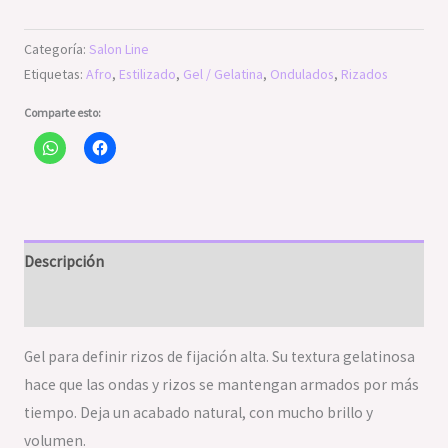
Categoría:
Salon Line
Etiquetas:
Afro
,
Estilizado
,
Gel / Gelatina
,
Ondulados
,
Rizados
Comparte esto:
Descripción
Valoraciones (0)
Gel para definir rizos de fijación alta. Su textura gelatinosa
hace que las ondas y rizos se mantengan armados por más
tiempo. Deja un acabado natural, con mucho brillo y
volumen.