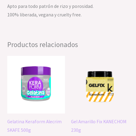
Apto para todo patrón de rizo y porosidad.
100% liberada, vegana y cruelty free.
Productos relacionados
Gelatina Keraform Alecrim
Gel Amarillo Fix KANECHOM
SKAFE 500g
230g