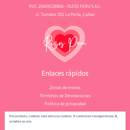
RUC 20609228866 – RIZOS PERU S.A.C.
Jr. Tumbes 101 La Perla, Callao
Enlaces rápidos
Zonas de envios
Términos de Devoluciones
Politica de privacidad
Privacidad y cookies: este sitio usa cookies. Si continúas navegando por él,
aceptas su uso.