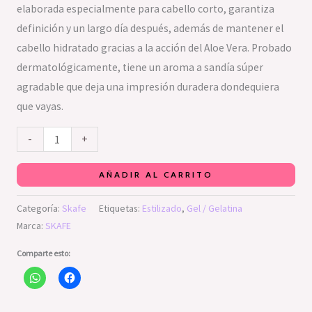
elaborada especialmente para cabello corto, garantiza
definición y un largo día después, además de mantener el
cabello hidratado gracias a la acción del Aloe Vera. Probado
dermatológicamente, tiene un aroma a sandía súper
agradable que deja una impresión duradera dondequiera
que vayas.
-
+
AÑADIR AL CARRITO
Categoría:
Skafe
Etiquetas:
Estilizado
,
Gel / Gelatina
Marca:
SKAFE
Comparte esto: