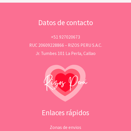
Datos de contacto
+51 927020673
RUC 20609228866 – RIZOS PERU S.A.C.
Jr. Tumbes 101 La Perla, Callao
Enlaces rápidos
Zonas de envios