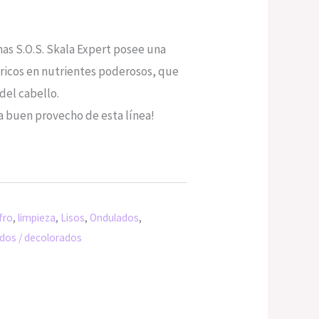
as S.O.S. Skala Expert posee una
ricos en nutrientes poderosos, que
del cabello.
buen provecho de esta línea!
fro
,
limpieza
,
Lisos
,
Ondulados
,
dos / decolorados