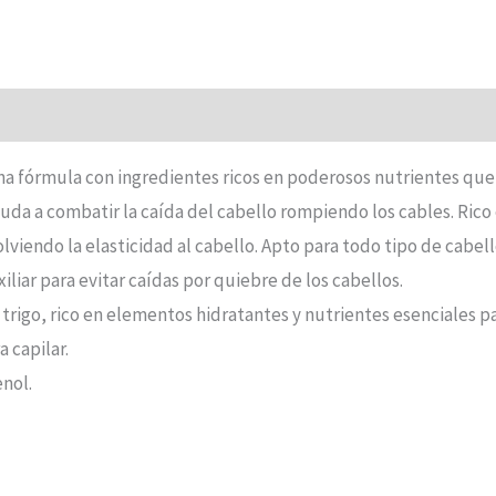
na fórmula con ingredientes ricos en poderosos nutrientes que
yuda a combatir la caída del cabello rompiendo los cables. Ric
lviendo la elasticidad al cabello. Apto para todo tipo de cabell
iliar para evitar caídas por quiebre de los cabellos.
 trigo, rico en elementos hidratantes y nutrientes esenciales pa
a capilar.
enol.