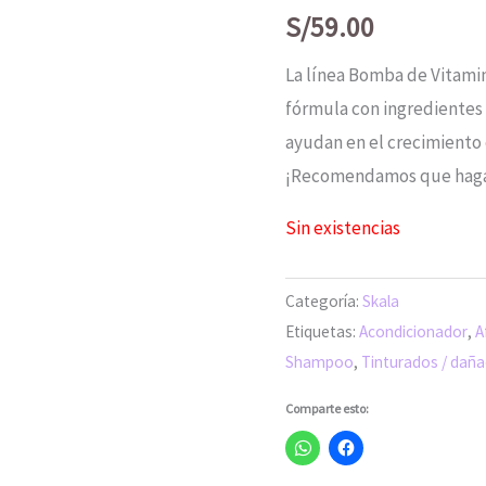
S/
59.00
La línea Bomba de Vitamin
fórmula con ingredientes 
ayudan en el crecimiento 
¡Recomendamos que haga 
Sin existencias
Categoría:
Skala
Etiquetas:
Acondicionador
,
A
Shampoo
,
Tinturados / daña
Comparte esto: