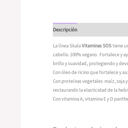
Descripción
Valoraciones (0)
La línea Skala
Vitaminas SOS
tiene u
cabello. 100% vegano. Fortalece y a
brillo y suavidad, protegiendo y devo
Con óleo de ricino que fortalece y aux
Con proteínas vegetales: maíz, soja y
restaurando la elasticidad de la hebr
Con vitamina A, vitamina E y D panth