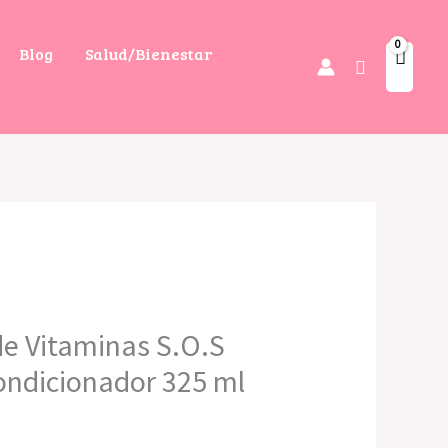
Blog
Salud/Bienestar
Buscar
e Vitaminas S.O.S
ndicionador 325 ml