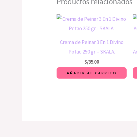
Productos relacionados
Crema de Peinar 3 En 1 Divino
Potao 250 gr – SKALA.
A
S/
35.00
AÑADIR AL CARRITO