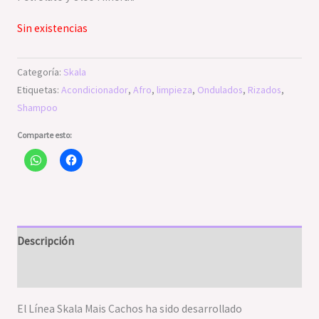
Sin existencias
Categoría:
Skala
Etiquetas:
Acondicionador
,
Afro
,
limpieza
,
Ondulados
,
Rizados
,
Shampoo
Comparte esto:
Descripción
Valoraciones (0)
El Línea Skala Mais Cachos ha sido desarrollado