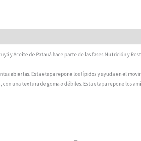
uyá y Aceite de Patauá hace parte de las fases Nutrición y Rest
untas abiertas. Esta etapa repone los lípidos y ayuda en el movi
, con una textura de goma o débiles. Esta etapa repone los am