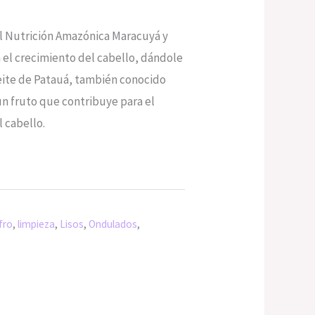
il Nutrición Amazónica Maracuyá y
 el crecimiento del cabello, dándole
Aceite de Patauá, también conocido
n fruto que contribuye para el
 cabello.
fro
,
limpieza
,
Lisos
,
Ondulados
,