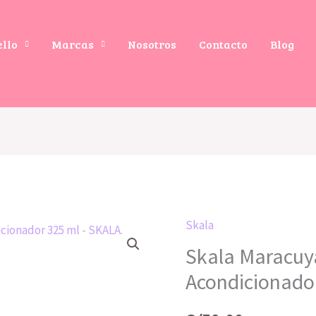
ello
Marcas
Nosotros
Contacto
Blog
Skala
Skala Maracu
Acondicionado