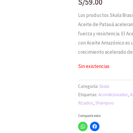
S/
59.00
Los productos Skala Bras
Aceite de Patauá aceleran
fuerza y resistencia. El 
con Aceite Amazónico es u
crecimiento acelerado del
Sin existencias
Categoría:
Skala
Etiquetas:
Acondicionador
,
A
Rizados
,
Shampoo
Comparte esto: