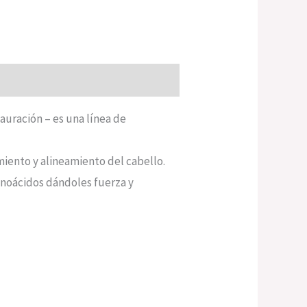
auración – es una línea de
miento y alineamiento del cabello.
inoácidos dándoles fuerza y