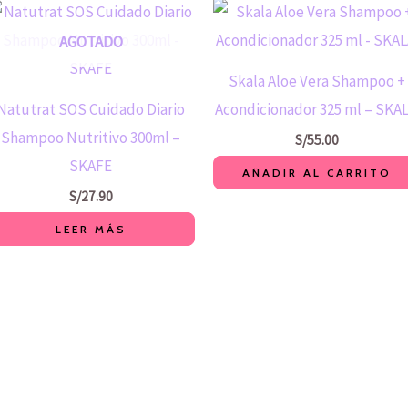
AGOTADO
Skala Aloe Vera Shampoo +
Natutrat SOS Cuidado Diario
Acondicionador 325 ml – SKAL
Shampoo Nutritivo 300ml –
S/
55.00
SKAFE
AÑADIR AL CARRITO
S/
27.90
LEER MÁS