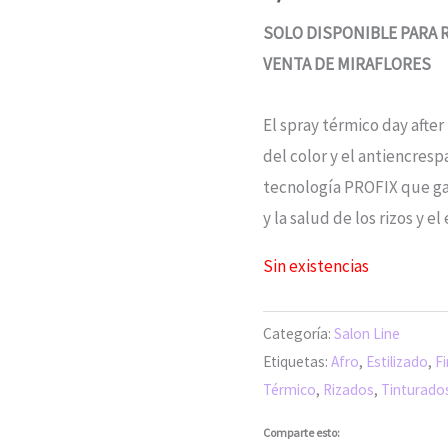
SOLO DISPONIBLE PARA
VENTA DE MIRAFLORES
El spray térmico day after
del color y el antiencres
tecnología PROFIX que gara
y la salud de los rizos y e
Sin existencias
Categoría:
Salon Line
Etiquetas:
Afro
,
Estilizado
,
F
Térmico
,
Rizados
,
Tinturado
Comparte esto: