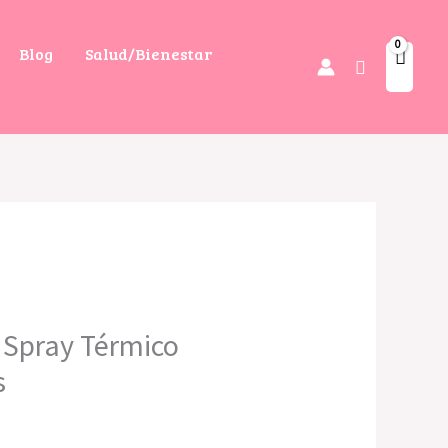
Blog
Salud/Bienestar
Buscar
Spray Térmico
s