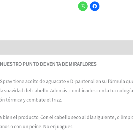
N NUESTRO PUNTO DE VENTA DE MIRAFLORES
l Spray tiene aceite de aguacate y D-pantenol en su fórmula que
a y la suavidad del cabello. Además, combinados con la tecnolo
ión térmica y combate el frizz.
 bien el producto. Con el cabello seco al día siguiente, o limpi
anos o con un peine. No enjuagues.