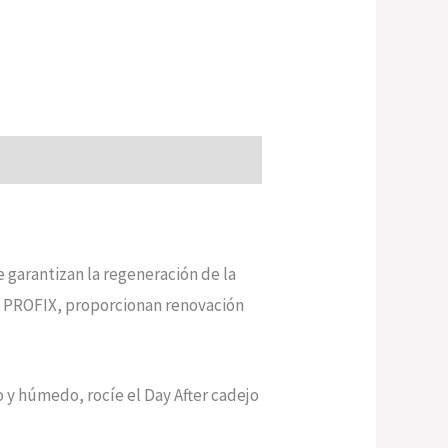
 garantizan la regeneración de la
gía PROFIX, proporcionan renovación
o y húmedo, rocíe el Day After cadejo