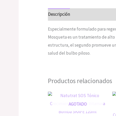
Descripción
Valoraciones (0)
Especialmente formulado para regener
Mosqueta es un tratamiento de alto r
estructura, el segundo promueve una
salud del bulbo piloso.
Productos relacionados
AGOTADO
C