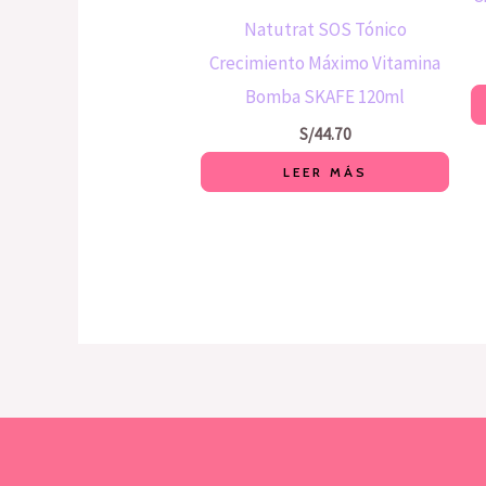
Natutrat SOS Tónico
Crecimiento Máximo Vitamina
Bomba SKAFE 120ml
S/
44.70
LEER MÁS