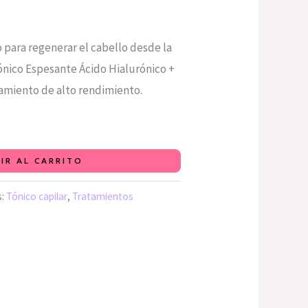
para regenerar el cabello desde la
Tónico Espesante Ácido Hialurónico +
amiento de alto rendimiento.
IR AL CARRITO
s:
Tónico capilar
,
Tratamientos