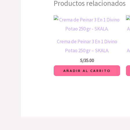
Productos relacionados
Crema de Peinar 3 En 1 Divino
Potao 250 gr – SKALA.
A
S/
35.00
AÑADIR AL CARRITO