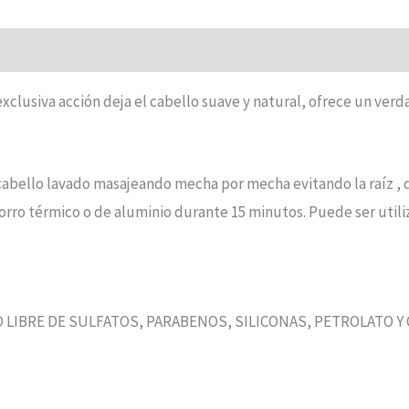
exclusiva acción deja el cabello suave y natural, ofrece un verd
bello lavado masajeando mecha por mecha evitando la raíz , d
gorro térmico o de aluminio durante 15 minutos. Puede ser uti
LIBRE DE SULFATOS, PARABENOS, SILICONAS, PETROLATO Y 