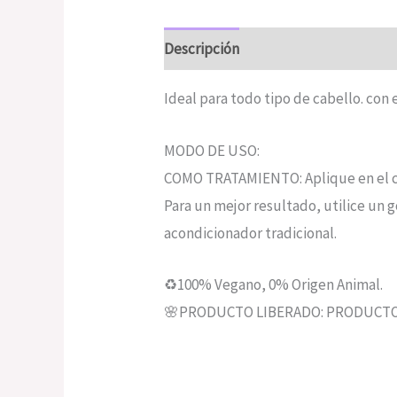
Descripción
Valoraciones (0)
Ideal para todo tipo de cabello. con 
MODO DE USO:
COMO TRATAMIENTO: Aplique en el ca
Para un mejor resultado, utilice un 
acondicionador tradicional.
♻️100% Vegano, 0% Origen Animal.
🌸PRODUCTO LIBERADO: PRODUCTO 