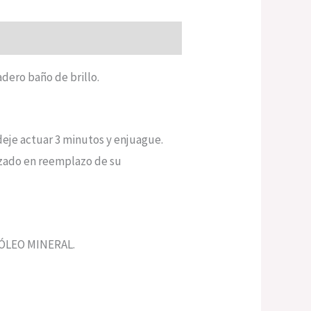
adero baño de brillo.
eje actuar 3 minutos y enjuague.
lizado en reemplazo de su
ÓLEO MINERAL.