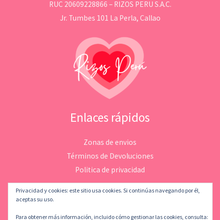
RUC 20609228866 – RIZOS PERU S.A.C.
Jr. Tumbes 101 La Perla, Callao
Enlaces rápidos
Zonas de envios
Términos de Devoluciones
Politica de privacidad
Privacidad y cookies: este sitio usa cookies. Si continúas navegando por él,
aceptas su uso.
Para obtener más información, incluido cómo gestionar las cookies, consulta: