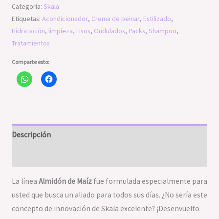
Categoría:
Skala
Etiquetas:
Acondicionador
,
Crema de peinar
,
Estilizado
,
Hidratación
,
limpieza
,
Lisos
,
Ondulados
,
Packs
,
Shampoo
,
Tratamientos
Comparte esto:
Descripción
Valoraciones (0)
La línea
Almidón de Maíz
fue formulada especialmente para
usted que busca un aliado para todos sus días. ¿No sería este
concepto de innovación de Skala excelente? ¡Desenvuelto