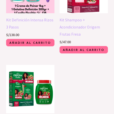
Kit Definición Intensa Rizos
Kit Shampoo +
3 Pasos
Acondicionador Origem
Frutas Fresa
S/
138.00
S/
47.00
AÑADIR AL CARRITO
AÑADIR AL CARRITO