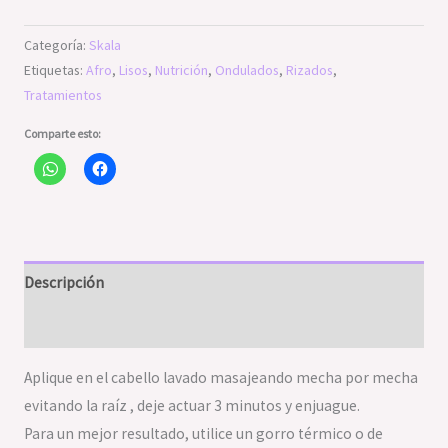
Categoría:
Skala
Etiquetas:
Afro
,
Lisos
,
Nutrición
,
Ondulados
,
Rizados
,
Tratamientos
Comparte esto:
Descripción
Valoraciones (0)
Aplique en el cabello lavado masajeando mecha por mecha
evitando la raíz , deje actuar 3 minutos y enjuague.
Para un mejor resultado, utilice un gorro térmico o de