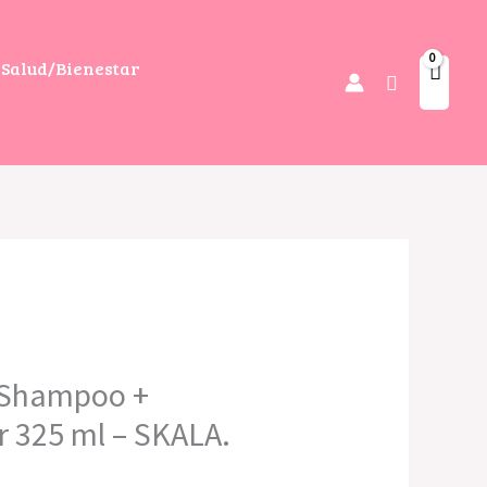
Salud/Bienestar
Buscar
 Shampoo +
r 325 ml – SKALA.