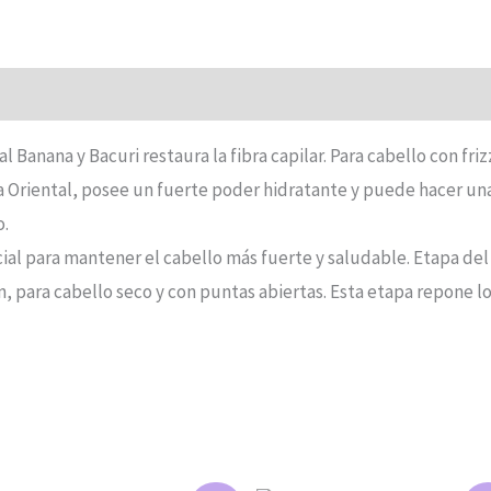
l Banana y Bacuri restaura la fibra capilar. Para cabello con frizz
a Oriental, posee un fuerte poder hidratante y puede hacer un
o.
al para mantener el cabello más fuerte y saludable. Etapa del
n, para cabello seco y con puntas abiertas. Esta etapa repone l