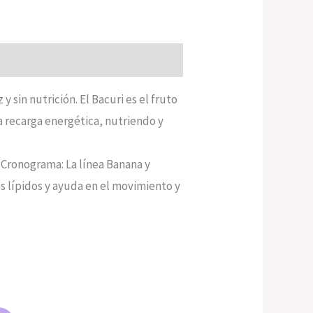
 y sin nutrición. El Bacuri es el fruto
a recarga energética, nutriendo y
 Cronograma: La línea Banana y
os lípidos y ayuda en el movimiento y