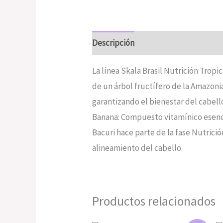
Descripción
Valoraciones (0)
La línea Skala Brasil Nutrición Tropica
de un árbol fructífero de la Amazoni
garantizando el bienestar del cabell
Banana: Compuesto vitamínico esenci
Bacuri hace parte de la fase Nutrició
alineamiento del cabello.
Productos relacionados