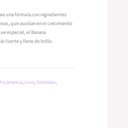
see una fórmula con ingredientes
osos, que auxilian en el crecimiento
que especial, el Banana
s fuerte y lleno de brillo.
fro
,
limpieza
,
Lisos
,
Ondulados
,