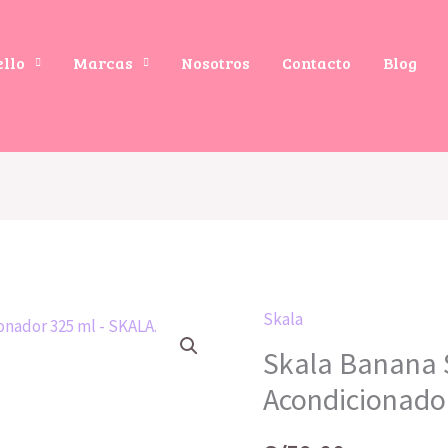
ello
Marcas
Nosotros
Contacto
Blog
Skala
Skala Banana
Acondicionado